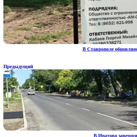
В Ставрополе обновляю
Предыдущий
В Ипатово заверши