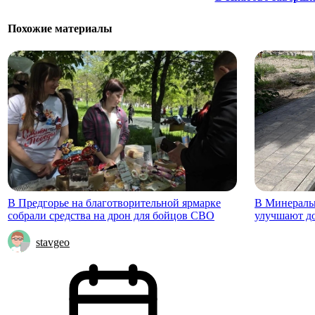
Похожие материалы
В Предгорье на благотворительной ярмарке
В Минераль
собрали средства на дрон для бойцов СВО
улучшают д
stavgeo