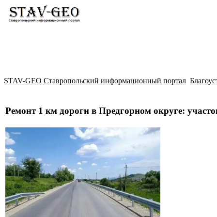
Новости
Жилой район Гармония
Искать
STAV-GEO Ставропольский информационный портал
Благоус
Ремонт 1 км дороги в Предгорном округе: учас