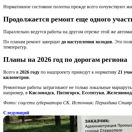
Нормативное состояние полотна прежде всего почувствуют 
Продолжается ремонт еще одного участ
Параллельно ведутся работы на другом отрезке этой же авто
По планам ремонт завершат
до наступления холодов
. Это поз
температур.
Планы на 2026 год по дорогам региона
Всего в
2026 году
по нацпроекту приведут к нормативу
21 уча
километров
.
Ремонтные работы затрагивают не только локальные маршруты
например, в
Кисловодск
,
Пятигорск
,
Ессентуки
,
Железновод
Фото: соцсети губернатора СК. Источник: Периодика Ставр
Следующий