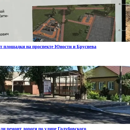
т площадки на проспекте Юности и Бруснева
ли ремонт дороги по улице Голубовского