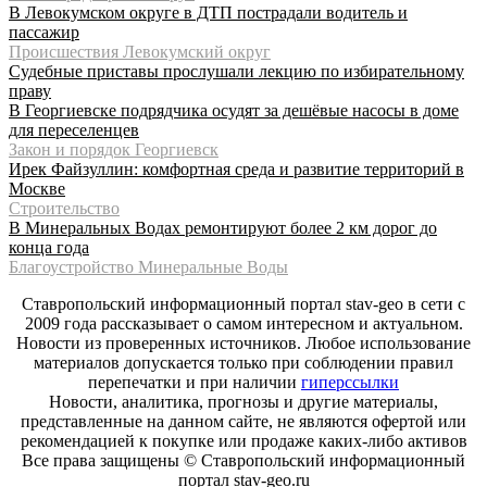
В Левокумском округе в ДТП пострадали водитель и
пассажир
Происшествия Левокумский округ
Судебные приставы прослушали лекцию по избирательному
праву
В Георгиевске подрядчика осудят за дешёвые насосы в доме
для переселенцев
Закон и порядок Георгиевск
Ирек Файзуллин: комфортная среда и развитие территорий в
Москве
Строительство
В Минеральных Водах ремонтируют более 2 км дорог до
конца года
Благоустройство Минеральные Воды
Ставропольский информационный портал stav-geo в сети с
2009 года рассказывает о самом интересном и актуальном.
Новости из проверенных источников. Любое использование
материалов допускается только при соблюдении правил
перепечатки и при наличии
гиперссылки
Новости, аналитика, прогнозы и другие материалы,
представленные на данном сайте, не являются офертой или
рекомендацией к покупке или продаже каких-либо активов
Все права защищены © Ставропольский информационный
портал stav-geo.ru