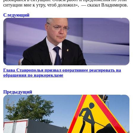
ситуации мне к утру, чтоб доложил», — сказал Владимиров.
Следующий
Глава Ставрополья призвал оперативнее реагировать на
обращения по наркорекламе
Предыдущий