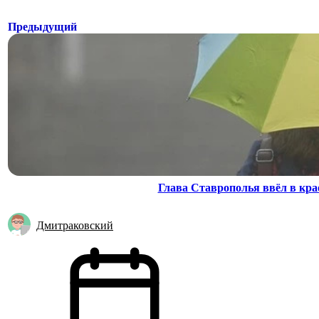
Предыдущий
Глава Ставрополья ввёл в кра
Дмитраковский