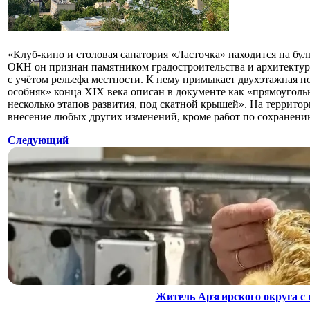
«Клуб-кино и столовая санатория «Ласточка» находится на бул
ОКН он признан памятником градостроительства и архитектур
с учётом рельефа местности. К нему примыкает двухэтажная п
особняк» конца XIX века описан в документе как «прямоугол
несколько этапов развития, под скатной крышей». На террито
внесение любых других изменений, кроме работ по сохранени
Следующий
Житель Арзгирского округа с