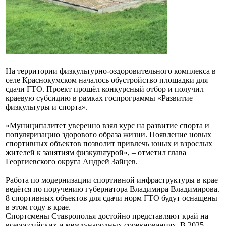
На территории физкультурно-оздоровительного комплекса в
селе Краснокумском началось обустройство площадки для
сдачи ГТО. Проект прошёл конкурсный отбор и получил
краевую субсидию в рамках госпрограммы «Развитие
физкультуры и спорта».
«Муниципалитет уверенно взял курс на развитие спорта и
популяризацию здорового образа жизни. Появление новых
спортивных объектов позволит привлечь юных и взрослых
жителей к занятиям физкультурой», – отметил глава
Георгиевского округа Андрей Зайцев.
Работа по модернизации спортивной инфраструктуры в крае
ведётся по поручению губернатора Владимира Владимирова.
8 спортивных объектов для сдачи норм ГТО будут оснащены
в этом году в крае.
Спортсмены Ставрополья достойно представляют край на
всероссийских и международных соревнованиях. В 2025