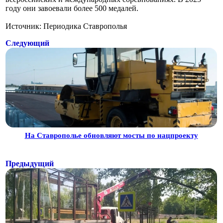
году они завоевали более 500 медалей.
Источник: Периодика Ставрополья
Следующий
На Ставрополье обновляют мосты по нацпроекту
Предыдущий