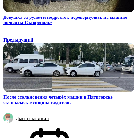
Девушка за рулём и подросток перевернулись на машине
ночью на Ставрополье
Предыдущий
После столкновения четырёх машин в Пятигорске
скончалась женщина-водитель
Дмитраковский