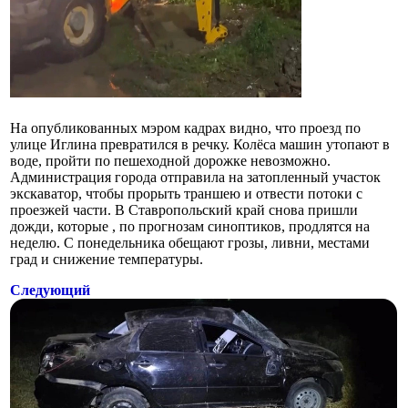
На опубликованных мэром кадрах видно, что проезд по
улице Иглина превратился в речку. Колёса машин утопают в
воде, пройти по пешеходной дорожке невозможно.
Администрация города отправила на затопленный участок
экскаватор, чтобы прорыть траншею и отвести потоки с
проезжей части. В Ставропольский край снова пришли
дожди, которые , по прогнозам синоптиков, продлятся на
неделю. С понедельника обещают грозы, ливни, местами
град и снижение температуры.
Следующий