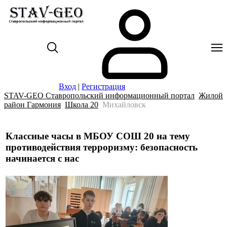
Вход
|
Регистрация
STAV-GEO Ставропольский информационный портал
Жилой
район Гармония
Школа 20
Михайловск
Классные часы в МБОУ СОШ 20 на тему
противодействия терроризму: безопасность
начинается с нас