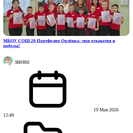
МБОУ СОШ 20 Портфолио Орлёнка: мои открытия и
победы!
stavgeo
19 Мая 2026
12:49