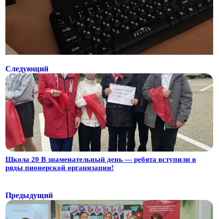
Следующий
Школа 20 В знаменательный день — ребята вступили в
ряды пионерской организации!
Предыдущий