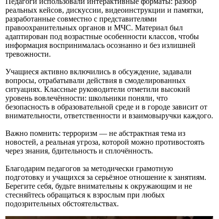
Педагоги использовали интерактивные форматы: разбор
реальных кейсов, дискуссии, видеоинструкции и памятки,
разработанные совместно с представителями
правоохранительных органов и МЧС. Материал был
адаптирован под возрастные особенности классов, чтобы
информация воспринималась осознанно и без излишней
тревожности.
Учащиеся активно включились в обсуждение, задавали
вопросы, отрабатывали действия в смоделированных
ситуациях. Классные руководители отметили высокий
уровень вовлечённости: школьники поняли, что
безопасность в образовательной среде и в городе зависит от
внимательности, ответственности и взаимовыручки каждого.
Важно помнить: терроризм — не абстрактная тема из
новостей, а реальная угроза, которой можно противостоять
через знания, бдительность и сплочённость.
Благодарим педагогов за методически грамотную
подготовку и учащихся за серьёзное отношение к занятиям.
Берегите себя, будьте внимательны к окружающим и не
стесняйтесь обращаться к взрослым при любых
подозрительных обстоятельствах.