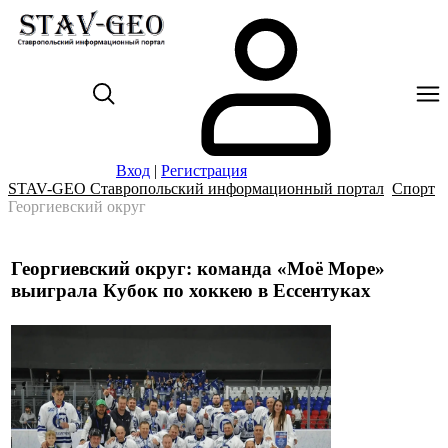
Вход
|
Регистрация
STAV-GEO Ставропольский информационный портал
Спорт
Георгиевский округ
Георгиевский округ: команда «Моё Море»
выиграла Кубок по хоккею в Ессентуках