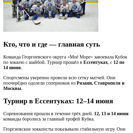
Кто, что и где — главная суть
Команда Георгиевского округа «Моё Море» завоевала Кубок
по хоккею с шайбой. Турнир прошёл в
Ессентуках
, с
12 по
14 июня
.
Спортсмены уверенно провели всю сетку матчей. Они
поочерёдно одолели соперников из
Рязани, Ставрополя и
Москвы
.
Турнир в Ессентуках: 12–14 июня
Соревнования прошли в течение трёх дней.
12, 13 и 14 июня
команды боролись за главный трофей Кубка.
Георгиевские хоккеисты показывали стабильную игру. Они