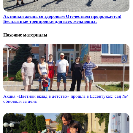
Активная жизнь со здоровым Отечеством продолжается!
Бесплатные тренировки для всех желающих.
Похожие материалы
Акция «Цветной вклад в детство» прошла в Ессентуках: сад №4
обновили за день