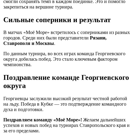
смогли сохранять темп в каждом поединке. Это и помогло
закрепиться на вершине турнира.
Сильные соперники и результат
В матчах «Моё Море» встретилось с соперниками из разных
городов. Среди них были представители
Рязани,
Ставрополя и Москвы
.
По данным турнира, во всех играх команда Георгиевского
округа добилась побед. Это стало ключевым фактором
чемпионства.
Поздравление команде Георгиевского
округа
Георгиевцы заслужили высокий результат честной работой
на льду. Победа в Кубке — это подтверждение командного
духа и подготовки.
Поздравляем команду «Моё Море»!
Желаем дальнейших
успехов и новых побед на турнирах Ставропольского края и
за его пределами.