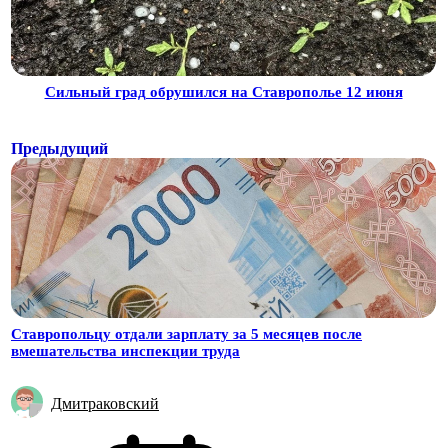
Сильный град обрушился на Ставрополье 12 июня
Предыдущий
Ставропольцу отдали зарплату за 5 месяцев после
вмешательства инспекции труда
Дмитраковский