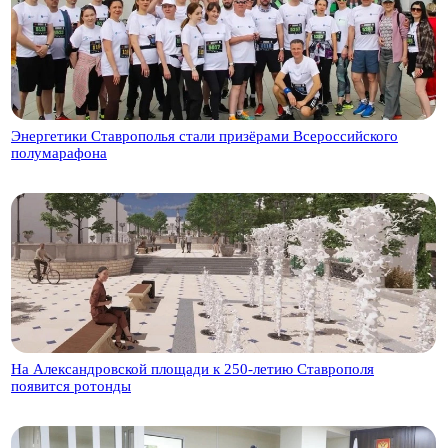
Энергетики Ставрополья стали призёрами Всероссийского
полумарафона
На Александровской площади к 250-летию Ставрополя
появится ротонды