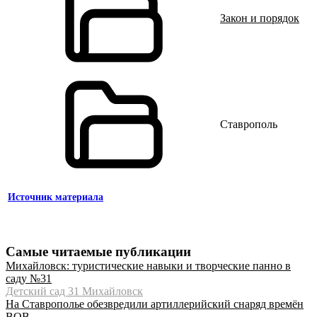
Закон и порядок
Ставрополь
Источник материала
Самые читаемые публикации
Михайловск: туристические навыки и творческие панно в
саду №31
Детский сад 31 Михайловск
На Ставрополье обезвредили артиллерийский снаряд времён
ВОВ