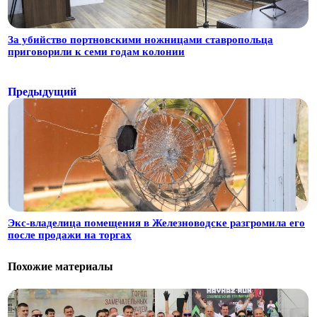
За убийство портновскими ножницами ставропольца
приговорили к семи годам колонии
Предыдущий
Экс-владелица помещения в Железноводске разгромила его
после продажи на торгах
Похожие материалы