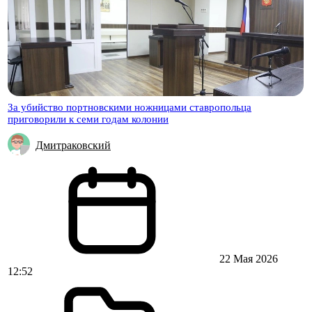
За убийство портновскими ножницами ставропольца
приговорили к семи годам колонии
Дмитраковский
22 Мая 2026
12:52